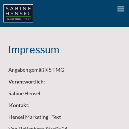
Impressum
Angaben gemäß § 5 TMG
Verantwortlich:
Sabine Hensel
Kontakt:
Hensel Marketing | Text
Von-Reifenberg-Straße 24