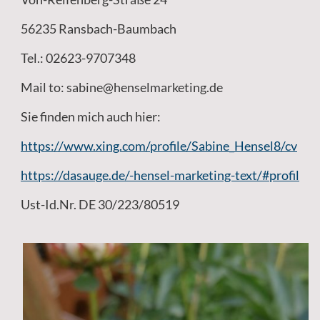
56235 Ransbach-Baumbach
Tel.: 02623-9707348
Mail to: sabine@henselmarketing.de
Sie finden mich auch hier:
https://www.xing.com/profile/Sabine_Hensel8/cv
https://dasauge.de/-hensel-marketing-text/#profil
Ust-Id.Nr. DE 30/223/80519